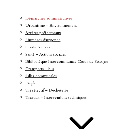
Démarches administratives
Urbanisme – Environnement
Arrêtés préfectoraux
Numéros d’urgence
Contacts utiles
Santé – Actions sociales
Bibliothèque Intercommunale Cœur de Sologne
Transports – bus
Salles communales
Emploi
Tri sélectif – Déchèterie
Travaux – Interventions techniques