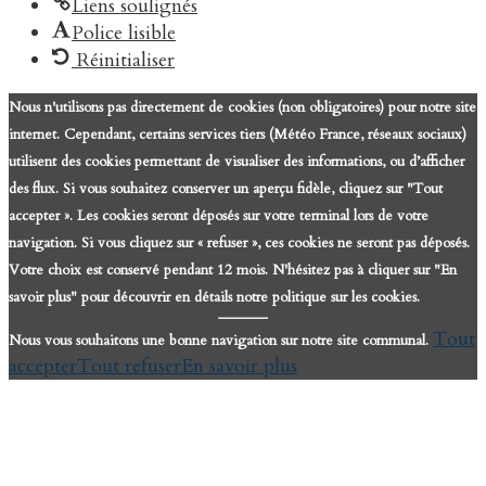
Liens soulignés
Police lisible
Réinitialiser
Nous n'utilisons pas directement de cookies (non obligatoires) pour notre site
internet. Cependant, certains services tiers (Météo France, réseaux sociaux)
utilisent des cookies permettant de visualiser des informations, ou d’afficher
des flux. Si vous souhaitez conserver un aperçu fidèle, cliquez sur "Tout
accepter ». Les cookies seront déposés sur votre terminal lors de votre
navigation. Si vous cliquez sur « refuser », ces cookies ne seront pas déposés.
Votre choix est conservé pendant 12 mois. N'hésitez pas à cliquer sur "En
savoir plus" pour découvrir en détails notre politique sur les cookies.
Tout
Nous vous souhaitons une bonne navigation sur notre site communal.
accepter
Tout refuser
En savoir plus