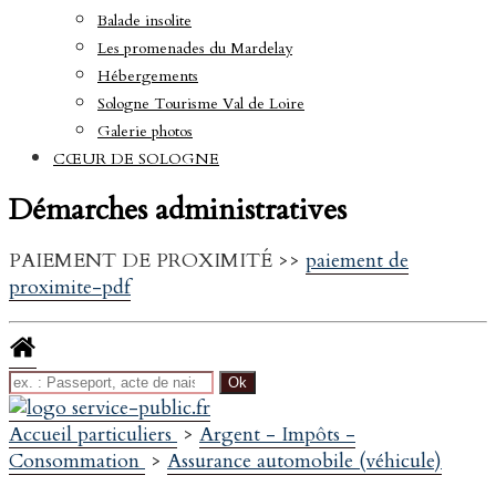
Balade insolite
Les promenades du Mardelay
Hébergements
Sologne Tourisme Val de Loire
Galerie photos
CŒUR DE SOLOGNE
Démarches administratives
PAIEMENT DE PROXIMITÉ >>
paiement de
proximite-pdf
Accueil particuliers
>
Argent - Impôts -
Consommation
>
Assurance automobile (véhicule)