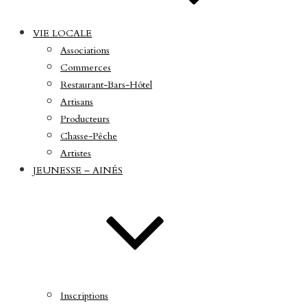
VIE LOCALE
Associations
Commerces
Restaurant-Bars-Hôtel
Artisans
Producteurs
Chasse-Pêche
Artistes
JEUNESSE – AINÉS
Inscriptions