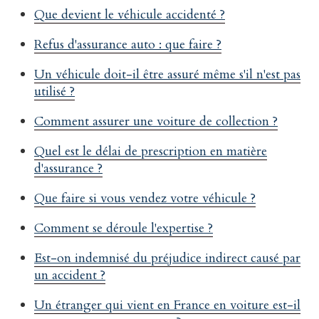
Que devient le véhicule accidenté ?
Refus d'assurance auto : que faire ?
Un véhicule doit-il être assuré même s'il n'est pas
utilisé ?
Comment assurer une voiture de collection ?
Quel est le délai de prescription en matière
d'assurance ?
Que faire si vous vendez votre véhicule ?
Comment se déroule l'expertise ?
Est-on indemnisé du préjudice indirect causé par
un accident ?
Un étranger qui vient en France en voiture est-il