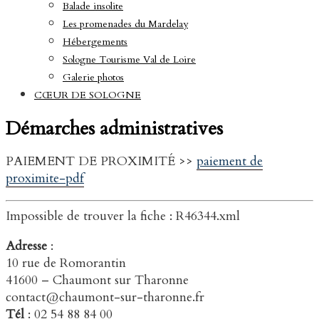
Balade insolite
Les promenades du Mardelay
Hébergements
Sologne Tourisme Val de Loire
Galerie photos
CŒUR DE SOLOGNE
Démarches administratives
PAIEMENT DE PROXIMITÉ >>
paiement de
proximite-pdf
Impossible de trouver la fiche : R46344.xml
Adresse
:
10 rue de Romorantin
41600 – Chaumont sur Tharonne
contact@chaumont-sur-tharonne.fr
Tél
: 02 54 88 84 00