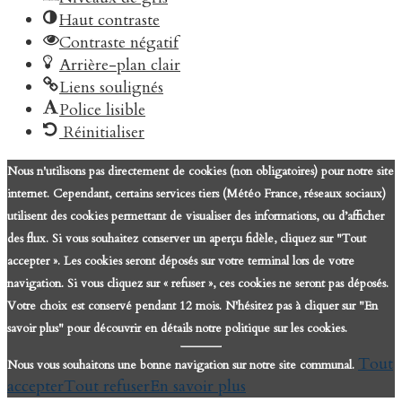
Haut contraste
Contraste négatif
Arrière-plan clair
Liens soulignés
Police lisible
Réinitialiser
Nous n'utilisons pas directement de cookies (non obligatoires) pour notre site
internet. Cependant, certains services tiers (Météo France, réseaux sociaux)
utilisent des cookies permettant de visualiser des informations, ou d’afficher
des flux. Si vous souhaitez conserver un aperçu fidèle, cliquez sur "Tout
accepter ». Les cookies seront déposés sur votre terminal lors de votre
navigation. Si vous cliquez sur « refuser », ces cookies ne seront pas déposés.
Votre choix est conservé pendant 12 mois. N'hésitez pas à cliquer sur "En
savoir plus" pour découvrir en détails notre politique sur les cookies.
Tout
Nous vous souhaitons une bonne navigation sur notre site communal.
accepter
Tout refuser
En savoir plus