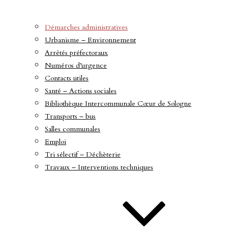
Démarches administratives
Urbanisme – Environnement
Arrêtés préfectoraux
Numéros d’urgence
Contacts utiles
Santé – Actions sociales
Bibliothèque Intercommunale Cœur de Sologne
Transports – bus
Salles communales
Emploi
Tri sélectif – Déchèterie
Travaux – Interventions techniques