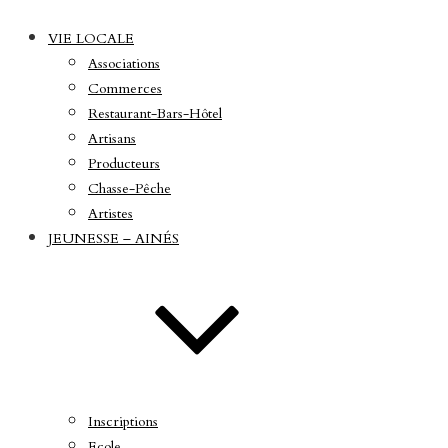
VIE LOCALE
Associations
Commerces
Restaurant-Bars-Hôtel
Artisans
Producteurs
Chasse-Pêche
Artistes
JEUNESSE – AINÉS
Inscriptions
Ecole